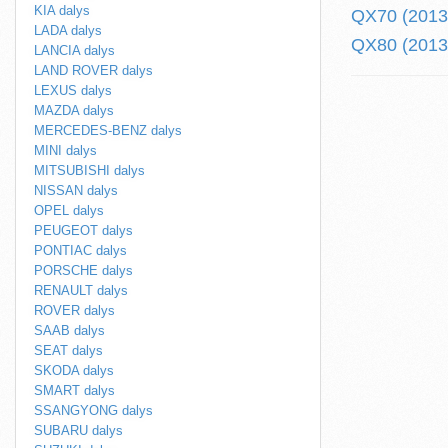
KIA dalys
QX70 (2013.
LADA dalys
QX80 (2013.
LANCIA dalys
LAND ROVER dalys
LEXUS dalys
MAZDA dalys
MERCEDES-BENZ dalys
MINI dalys
MITSUBISHI dalys
NISSAN dalys
OPEL dalys
PEUGEOT dalys
PONTIAC dalys
PORSCHE dalys
RENAULT dalys
ROVER dalys
SAAB dalys
SEAT dalys
SKODA dalys
SMART dalys
SSANGYONG dalys
SUBARU dalys