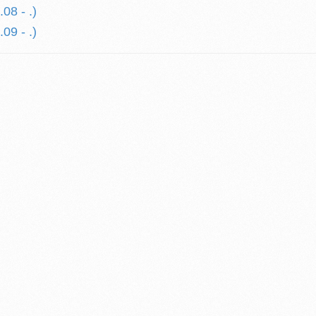
08 - .)
09 - .)