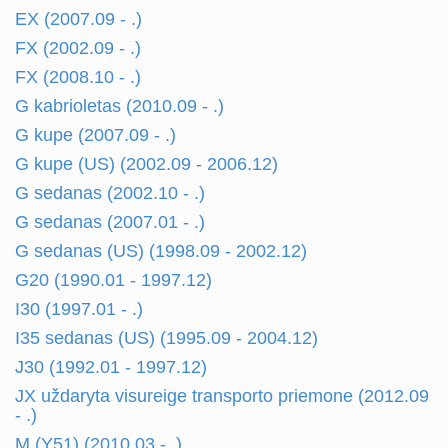
EX (2007.09 - .)
FX (2002.09 - .)
FX (2008.10 - .)
G kabrioletas (2010.09 - .)
G kupe (2007.09 - .)
G kupe (US) (2002.09 - 2006.12)
G sedanas (2002.10 - .)
G sedanas (2007.01 - .)
G sedanas (US) (1998.09 - 2002.12)
G20 (1990.01 - 1997.12)
I30 (1997.01 - .)
I35 sedanas (US) (1995.09 - 2004.12)
J30 (1992.01 - 1997.12)
JX uždaryta visureige transporto priemone (2012.09
- .)
M (Y51) (2010.03 - .)