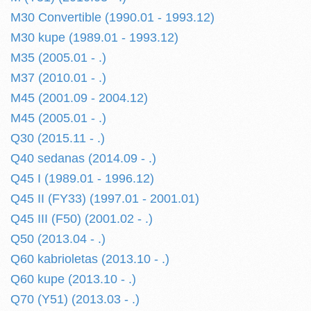
M30 Convertible (1990.01 - 1993.12)
M30 kupe (1989.01 - 1993.12)
M35 (2005.01 - .)
M37 (2010.01 - .)
M45 (2001.09 - 2004.12)
M45 (2005.01 - .)
Q30 (2015.11 - .)
Q40 sedanas (2014.09 - .)
Q45 I (1989.01 - 1996.12)
Q45 II (FY33) (1997.01 - 2001.01)
Q45 III (F50) (2001.02 - .)
Q50 (2013.04 - .)
Q60 kabrioletas (2013.10 - .)
Q60 kupe (2013.10 - .)
Q70 (Y51) (2013.03 - .)