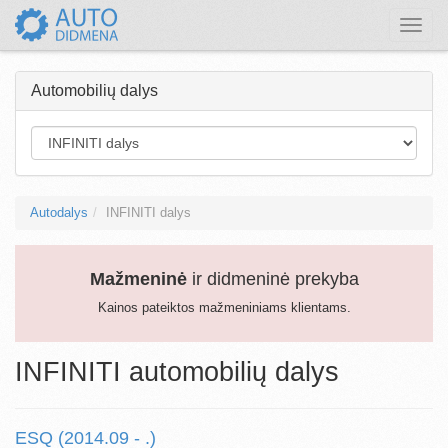
Toggle
naviga
Automobilių dalys
Autodalys
INFINITI dalys
Mažmeninė
ir didmeninė prekyba
Kainos pateiktos mažmeniniams klientams.
INFINITI automobilių dalys
ESQ (2014.09 - .)