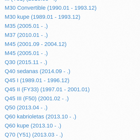
M30 Convertible (1990.01 - 1993.12)
M30 kupe (1989.01 - 1993.12)
M35 (2005.01 - .)
M37 (2010.01 - .)
M45 (2001.09 - 2004.12)
M45 (2005.01 - .)
Q30 (2015.11 - .)
Q40 sedanas (2014.09 - .)
Q45 I (1989.01 - 1996.12)
Q45 II (FY33) (1997.01 - 2001.01)
Q45 III (F50) (2001.02 - .)
Q50 (2013.04 - .)
Q60 kabrioletas (2013.10 - .)
Q60 kupe (2013.10 - .)
Q70 (Y51) (2013.03 - .)