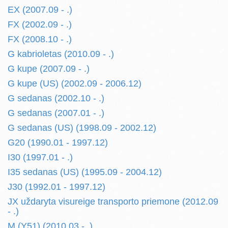
EX (2007.09 - .)
FX (2002.09 - .)
FX (2008.10 - .)
G kabrioletas (2010.09 - .)
G kupe (2007.09 - .)
G kupe (US) (2002.09 - 2006.12)
G sedanas (2002.10 - .)
G sedanas (2007.01 - .)
G sedanas (US) (1998.09 - 2002.12)
G20 (1990.01 - 1997.12)
I30 (1997.01 - .)
I35 sedanas (US) (1995.09 - 2004.12)
J30 (1992.01 - 1997.12)
JX uždaryta visureige transporto priemone (2012.09
- .)
M (Y51) (2010.03 - .)