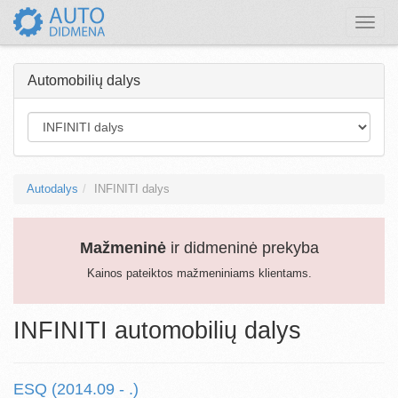
Toggle
naviga
Automobilių dalys
Autodalys
INFINITI dalys
Mažmeninė
ir didmeninė prekyba
Kainos pateiktos mažmeniniams klientams.
INFINITI automobilių dalys
ESQ (2014.09 - .)