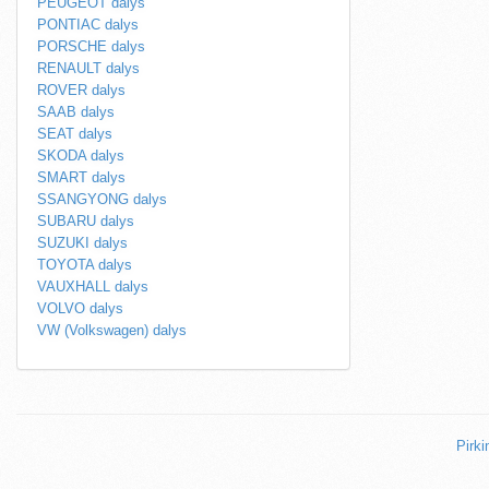
PEUGEOT dalys
PONTIAC dalys
PORSCHE dalys
RENAULT dalys
ROVER dalys
SAAB dalys
SEAT dalys
SKODA dalys
SMART dalys
SSANGYONG dalys
SUBARU dalys
SUZUKI dalys
TOYOTA dalys
VAUXHALL dalys
VOLVO dalys
VW (Volkswagen) dalys
Pirki