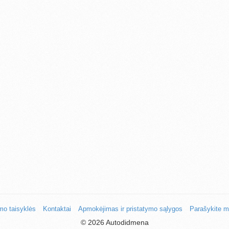
mo taisyklės
Kontaktai
Apmokėjimas ir pristatymo sąlygos
Parašykite 
©
2026 Autodidmena