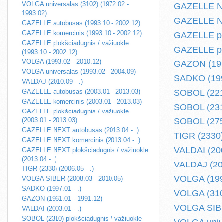
VOLGA universalas (3102) (1972.02 -
GAZELLE NE
1993.02)
GAZELLE NEX
GAZELLE autobusas (1993.10 - 2002.12)
GAZELLE komercinis (1993.10 - 2002.12)
GAZELLE plo
GAZELLE plokšciadugnis / važiuokle
GAZELLE plo
(1993.10 - 2002.12)
VOLGA (1993.02 - 2010.12)
GAZON (196
VOLGA universalas (1993.02 - 2004.09)
SADKO (1997
VALDAJ (2010.09 - .)
GAZELLE autobusas (2003.01 - 2013.03)
SOBOL (2217
GAZELLE komercinis (2003.01 - 2013.03)
SOBOL (2310
GAZELLE plokšciadugnis / važiuokle
(2003.01 - 2013.03)
SOBOL (2752
GAZELLE NEXT autobusas (2013.04 - .)
TIGR (2330)
GAZELLE NEXT komercinis (2013.04 - .)
VALDAI (200
GAZELLE NEXT plokšciadugnis / važiuokle
(2013.04 - .)
VALDAJ (201
TIGR (2330) (2006.05 - .)
VOLGA (199
VOLGA SIBER (2008.03 - 2010.05)
SADKO (1997.01 - .)
VOLGA (3102
GAZON (1961.01 - 1991.12)
VOLGA SIBE
VALDAI (2003.01 - .)
SOBOL (2310) plokšciadugnis / važiuokle