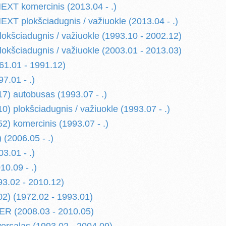
XT komercinis (2013.04 - .)
T plokšciadugnis / važiuokle (2013.04 - .)
kšciadugnis / važiuokle (1993.10 - 2002.12)
kšciadugnis / važiuokle (2003.01 - 2013.03)
1.01 - 1991.12)
.01 - .)
) autobusas (1993.07 - .)
) plokšciadugnis / važiuokle (1993.07 - .)
) komercinis (1993.07 - .)
 (2006.05 - .)
3.01 - .)
0.09 - .)
3.02 - 2010.12)
) (1972.02 - 1993.01)
R (2008.03 - 2010.05)