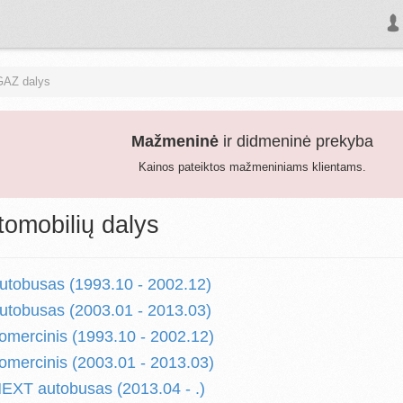
GAZ dalys
Mažmeninė
ir didmeninė prekyba
Kainos pateiktos mažmeniniams klientams.
omobilių dalys
tobusas (1993.10 - 2002.12)
tobusas (2003.01 - 2013.03)
ercinis (1993.10 - 2002.12)
ercinis (2003.01 - 2013.03)
XT autobusas (2013.04 - .)