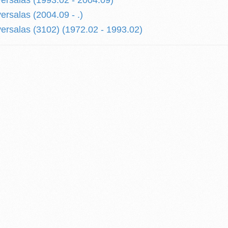
rsalas (1993.02 - 2004.09)
rsalas (2004.09 - .)
rsalas (3102) (1972.02 - 1993.02)