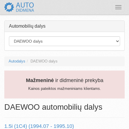
Toggle
naviga
Automobilių dalys
Autodalys
DAEWOO dalys
Mažmeninė
ir didmeninė prekyba
Kainos pateiktos mažmeniniams klientams.
DAEWOO automobilių dalys
1.5i (1C4) (1994.07 - 1995.10)