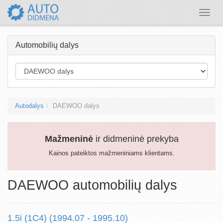
Toggle
naviga
Automobilių dalys
Autodalys
DAEWOO dalys
Mažmeninė
ir didmeninė prekyba
Kainos pateiktos mažmeniniams klientams.
DAEWOO automobilių dalys
1.5i (1C4) (1994.07 - 1995.10)