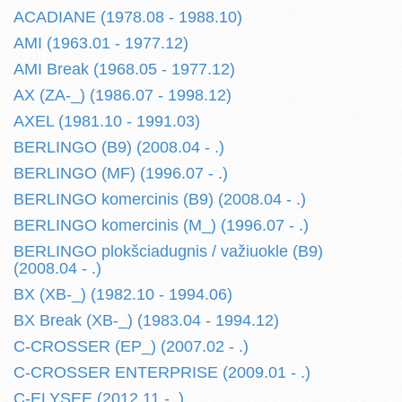
ACADIANE (1978.08 - 1988.10)
AMI (1963.01 - 1977.12)
AMI Break (1968.05 - 1977.12)
AX (ZA-_) (1986.07 - 1998.12)
AXEL (1981.10 - 1991.03)
BERLINGO (B9) (2008.04 - .)
BERLINGO (MF) (1996.07 - .)
BERLINGO komercinis (B9) (2008.04 - .)
BERLINGO komercinis (M_) (1996.07 - .)
BERLINGO plokšciadugnis / važiuokle (B9)
(2008.04 - .)
BX (XB-_) (1982.10 - 1994.06)
BX Break (XB-_) (1983.04 - 1994.12)
C-CROSSER (EP_) (2007.02 - .)
C-CROSSER ENTERPRISE (2009.01 - .)
C-ELYSEE (2012.11 - .)