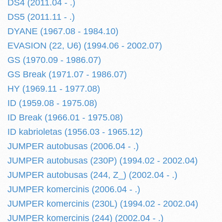
DS4 (2011.04 - .)
DS5 (2011.11 - .)
DYANE (1967.08 - 1984.10)
EVASION (22, U6) (1994.06 - 2002.07)
GS (1970.09 - 1986.07)
GS Break (1971.07 - 1986.07)
HY (1969.11 - 1977.08)
ID (1959.08 - 1975.08)
ID Break (1966.01 - 1975.08)
ID kabrioletas (1956.03 - 1965.12)
JUMPER autobusas (2006.04 - .)
JUMPER autobusas (230P) (1994.02 - 2002.04)
JUMPER autobusas (244, Z_) (2002.04 - .)
JUMPER komercinis (2006.04 - .)
JUMPER komercinis (230L) (1994.02 - 2002.04)
JUMPER komercinis (244) (2002.04 - .)