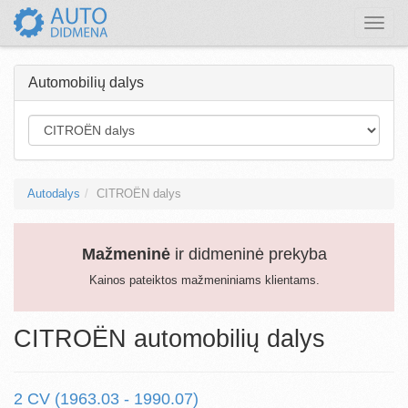
Toggle
naviga
Automobilių dalys
Autodalys
CITROËN dalys
Mažmeninė
ir didmeninė prekyba
Kainos pateiktos mažmeniniams klientams.
CITROËN automobilių dalys
2 CV (1963.03 - 1990.07)