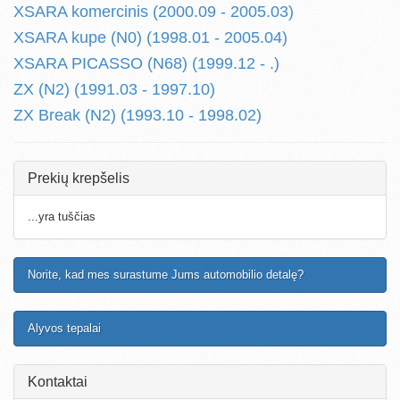
XSARA komercinis (2000.09 - 2005.03)
XSARA kupe (N0) (1998.01 - 2005.04)
XSARA PICASSO (N68) (1999.12 - .)
ZX (N2) (1991.03 - 1997.10)
ZX Break (N2) (1993.10 - 1998.02)
Prekių krepšelis
...yra tuščias
Norite, kad mes surastume Jums automobilio detalę?
Alyvos tepalai
Kontaktai