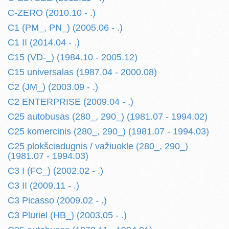
C-ZERO (2010.10 - .)
C1 (PM_, PN_) (2005.06 - .)
C1 II (2014.04 - .)
C15 (VD-_) (1984.10 - 2005.12)
C15 universalas (1987.04 - 2000.08)
C2 (JM_) (2003.09 - .)
C2 ENTERPRISE (2009.04 - .)
C25 autobusas (280_, 290_) (1981.07 - 1994.02)
C25 komercinis (280_, 290_) (1981.07 - 1994.03)
C25 plokšciadugnis / važiuokle (280_, 290_)
(1981.07 - 1994.03)
C3 I (FC_) (2002.02 - .)
C3 II (2009.11 - .)
C3 Picasso (2009.02 - .)
C3 Pluriel (HB_) (2003.05 - .)