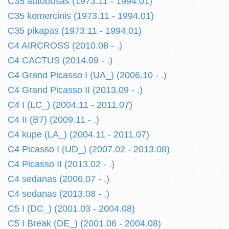
C35 autobusas (1973.11 - 1994.01)
C35 komercinis (1973.11 - 1994.01)
C35 pikapas (1973.11 - 1994.01)
C4 AIRCROSS (2010.08 - .)
C4 CACTUS (2014.09 - .)
C4 Grand Picasso I (UA_) (2006.10 - .)
C4 Grand Picasso II (2013.09 - .)
C4 I (LC_) (2004.11 - 2011.07)
C4 II (B7) (2009.11 - .)
C4 kupe (LA_) (2004.11 - 2011.07)
C4 Picasso I (UD_) (2007.02 - 2013.08)
C4 Picasso II (2013.02 - .)
C4 sedanas (2006.07 - .)
C4 sedanas (2013.08 - .)
C5 I (DC_) (2001.03 - 2004.08)
C5 I Break (DE_) (2001.06 - 2004.08)